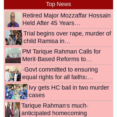
Top News
Retired Major Mozzaffar Hossain
Held After 45 Years…
Trial begins over rape, murder of
child Ramisa in…
PM Tarique Rahman Calls for
Merit-Based Reforms to…
-Govt committed to ensuring
equal rights for all faiths:…
Ivy gets HC bail in two murder
cases
Tarique Rahman's much-
anticipated homecoming