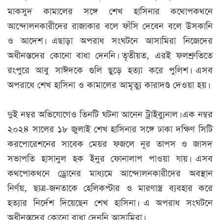
মাকসুদ কামালের সঙ্গে শেখ হাসিনার কথোপকথনে
আন্দোলনকারীদের রাজাকার বলে ফাঁসি দেবেন বলে উসকানি
ও আদেশ। এছাড়া অপরাধ সংঘটনে আসামিরা নিজেদের
অধীনস্তদের কোনো বাধা দেননি। তৃতীয়ত, এরই ফলশ্রুতিতে
রংপুরে আবু সাঈদকে গুলি ছুড়ে হত্যা করে পুলিশ। এসব
অপরাধে শেখ হাসিনা ও কামালের আমৃত্যু কারাদণ্ড দেওয়া হয়।
দুই নম্বর অভিযোগেও তিনটি ঘটনা আনেন ট্রাইব্যুনাল। এক নম্বর
২০২৪ সালের ১৮ জুলাই শেখ হাসিনার সঙ্গে ঢাকা দক্ষিণ সিটি
করপোরেশনের সাবেক মেয়র ফজলে নূর তাপস ও জাসদ
সভাপতি হাসানুল হক ইনুর ফোনালাপ পাওয়া যায়। এসব
কথপোকথনে ড্রোনের মাধ্যমে আন্দোলনকারীদের অবস্থান
নির্ণয়, ছাত্র-জনতাকে হেলিকপ্টার ও মারণাস্ত্র ব্যবহার করে
হত্যার নির্দেশ দিয়েছেন শেখ হাসিনা। এ অপরাধ সংঘটনে
অধীনস্তদের কোনো বাধা দেননি আসামিরা।