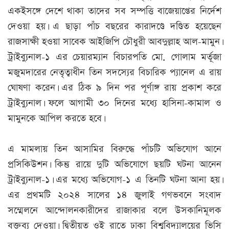
একইসঙ্গে দেশে থাকা তাদের সব সম্পত্তি বাজেয়াপ্তের নির্দেশ
দেওয়া হয়। এ ছাড়া পাঁচ বছরের কারাদণ্ডে দণ্ডিত হয়েছেন
রাজসাক্ষী হওয়া সাবেক আইজিপি চৌধুরী আবদুল্লাহ আল-মামুন।
ট্রাইব্যুনাল-১ এর চেয়ারম্যান বিচারপতি মো. গোলাম মর্তূজা
মজুমদারের নেতৃত্বাধীন তিন সদস্যের বিচারিক প্যানেল এ রায়
ঘোষণা করেন। এর ঠিক ৯ দিন পর পূর্ণাঙ্গ রায় প্রকাশ করে
ট্রাইব্যুনাল। ফলে আগামী ৩০ দিনের মধ্যে হাসিনা-কামাল ও
মামুনকে আপিল করতে হবে।
এ মামলায় তিন আসামির বিরুদ্ধে পাঁচটি অভিযোগ আনে
প্রসিকিউশন। কিন্তু রায়ে দুটি অভিযোগে ছয়টি ঘটনা আনেন
ট্রাইব্যুনাল-১। এর মধ্যে অভিযোগ-১ এ তিনটি ঘটনা আনা হয়।
এর প্রথমটি ২০২৪ সালের ১৪ জুলাই গণভবনে সংবাদ
সম্মেলনে আন্দোলনকারীদের রাজাকার বলে উসকানিমূলক
বক্তব্য দেওয়া। দ্বিতীয়ত ওই রাতে ঢাকা বিশ্ববিদ্যালয়ের ভিসি