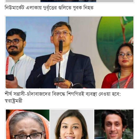
নিউমার্কেট এলাকায় দুর্বৃত্তের গুলিতে যুবক নিহত
শীর্ষ সন্ত্রাসী-চাঁদাবাজদের বিরুদ্ধে শিগগিরই ব্যবস্থা নেওয়া হবে:
স্বরাষ্ট্রমন্ত্রী