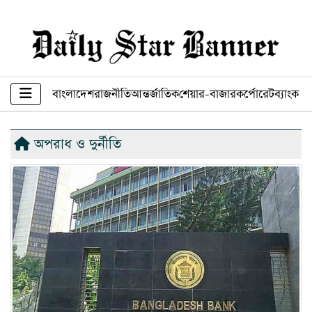
বাংলাদেশ
রাজনীতি
আন্তর্জাতিক
শেয়ার-বাজার
কর্পোরেট
ব্যাংক ব
অপরাধ ও দুর্নীতি