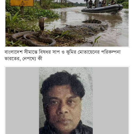
বাংলাদেশ সীমান্তে বিষধর সাপ ও কুমির মোতায়েনের পরিকল্পনা
ভারতের, নেপথ্যে কী