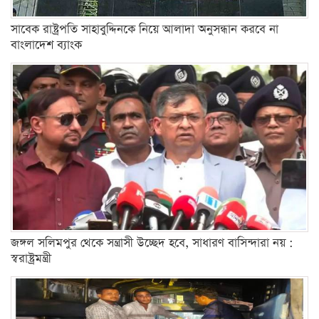
সাবেক রাষ্ট্রপতি সাহাবুদ্দিনকে নিয়ে আলাদা অনুসন্ধান করবে না
বাংলাদেশ ব্যাংক
জঙ্গল সলিমপুর থেকে সন্ত্রাসী উচ্ছেদ হবে, সাধারণ বাসিন্দারা নয় :
স্বরাষ্ট্রমন্ত্রী