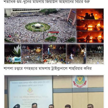
শতাধিক গুম-খুনের মামলায় জিয়াউল আহসানের বিচার শুরু
শাপলা চত্বরে গণহত্যার মামলায় ট্রাইব্যুনালে শাহরিয়ার কবির