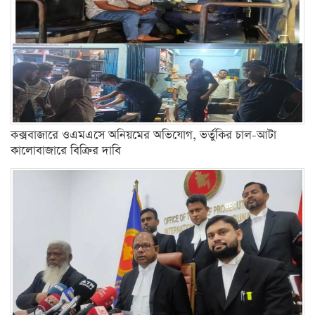
কক্সবাজারে ওএমএসে অনিয়মের অভিযোগ, ভর্তুকির চাল-আটা
কালোবাজারে বিক্রির দাবি