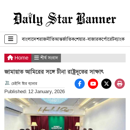
বাংলাদেশ
রাজনীতি
আন্তর্জাতিক
শেয়ার-বাজার
কর্পোরেট
ব্যাংক ব
Home
শীর্ষ সংবাদ
জামায়াত আমিরের সঙ্গে চীনা রাষ্ট্রদূতের সাক্ষাৎ
ডেইলি স্টার ব্যানার
Published: 12 January, 2026