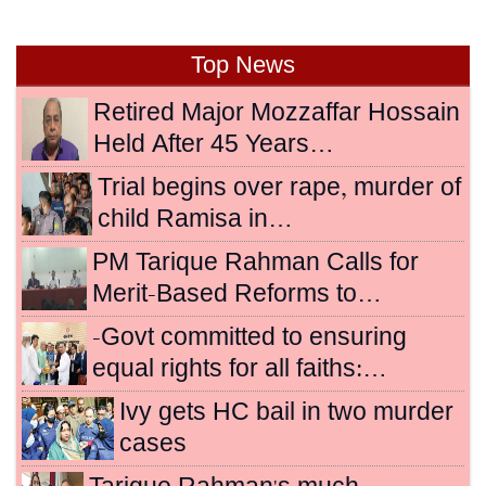
Top News
Retired Major Mozzaffar Hossain
Held After 45 Years…
Trial begins over rape, murder of
child Ramisa in…
PM Tarique Rahman Calls for
Merit-Based Reforms to…
-Govt committed to ensuring
equal rights for all faiths:…
Ivy gets HC bail in two murder
cases