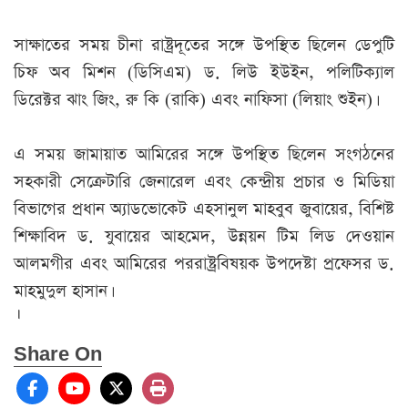
সাক্ষাতের সময় চীনা রাষ্ট্রদূতের সঙ্গে উপস্থিত ছিলেন ডেপুটি
চিফ অব মিশন (ডিসিএম) ড. লিউ ইউইন, পলিটিক্যাল
ডিরেক্টর ঝাং জিং, রু কি (রাকি) এবং নাফিসা (লিয়াং শুইন)।
এ সময় জামায়াত আমিরের সঙ্গে উপস্থিত ছিলেন সংগঠনের
সহকারী সেক্রেটারি জেনারেল এবং কেন্দ্রীয় প্রচার ও মিডিয়া
বিভাগের প্রধান অ্যাডভোকেট এহসানুল মাহবুব জুবায়ের, বিশিষ্ট
শিক্ষাবিদ ড. যুবায়ের আহমেদ, উন্নয়ন টিম লিড দেওয়ান
আলমগীর এবং আমিরের পররাষ্ট্রবিষয়ক উপদেষ্টা প্রফেসর ড.
মাহমুদুল হাসান।
।
Share On