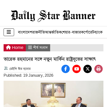
বাংলাদেশ
রাজনীতি
আন্তর্জাতিক
শেয়ার-বাজার
কর্পোরেট
ব্যাংক ব
Home
শীর্ষ সংবাদ
তারেক রহমানের সঙ্গে নতুন মার্কিন রাষ্ট্রদূতের সাক্ষাৎ
ডেইলি স্টার ব্যানার
Published: 19 January, 2026