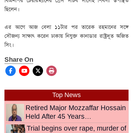
বিএনপির চেয়ারম্যানের প্রেস সচিব সালেহ শিবলী উপস্থিত
ছিলেন।
এর আগে আজ বেলা ১১টার পর তারেক রহমানের সঙ্গে
সৌজন্য সাক্ষাৎ করেন ঢাকায় নিযুক্ত কানাডার রাষ্ট্রদূত অজিত
সিং।
Share On
Top News
Retired Major Mozzaffar Hossain
Held After 45 Years…
Trial begins over rape, murder of