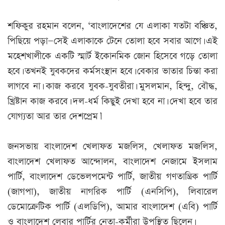
শফিকুর রহমান বলেন, ‘বাংলাদেশের যে এলাকা যতটা বঞ্চিত,
পিছিয়ে পড়া—সেই এলাকাকে টেনে তোলা হবে সবার আগে। এই
মহেশখালীকে একটি স্মার্ট ইকোনমিক জোন হিসেবে গড়ে তোলা
হবে। তখনই যুবকদের কর্মসংস্থান হবে। বেকার ভাতার চিন্তা করা
লাগবে না। কাজ করবে যুবক-যুবতীরা। মুসলমান, হিন্দু, বৌদ্ধ,
খ্রিষ্টান কাজ করবে। দল-ধর্ম কিছুই দেখা হবে না। দেখা হবে তার
যোগ্যতা আর তার দেশপ্রেম।’
জনসভায় বাংলাদেশ খেলাফত মজলিস, খেলাফত মজলিস,
বাংলাদেশ খেলাফত আন্দোলন, বাংলাদেশ নেজামে ইসলাম
পার্টি, বাংলাদেশ ডেভেলপমেন্ট পার্টি, জাতীয় গণতান্ত্রিক পার্টি
(জাগপা), জাতীয় নাগরিক পার্টি (এনসিপি), লিবারেল
ডেমোক্রেটিক পার্টি (এলডিপি), আমার বাংলাদেশ (এবি) পার্টি
ও বাংলাদেশ লেবার পার্টির নেতা-কর্মীরা উপস্থিত ছিলেন।