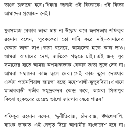
তাণ্ডব চালানো হবে। ধিক্কার জানাই ওই বিজয়কে। ওই বিজয়
আমাদের প্রয়োজন নেই।’
যুবসমাজ বেকার ভাতা চায় না উল্লেখ করে জনসভায় শফিকুর
রহমান বলেন, ‘যুবককেরা তো দাবি করে নাই—আমাদের
বেকার ভাতা দাও। তারা বলেছে, আমাদের হাতে কাজ দাও।
আমরা আমাদের দেশ, জাতিকে গড়তে চাই। এই জন্য যুব
সমাজের হাতে আমরা অপমানজনক বেকার ভাতা তুলে দেব না।
আমরা সম্মানের কাজ তুলে দেব। সেই কাজ তুলে দেওয়ার
একটা পটেনশিয়াল জায়গা হচ্ছে মহেশখালী-কুতুবদিয়া। এখানে
মাতারবাড়ী গভীর সমুদ্রবন্দর কেন্দ্র করে, আমরা সিঙ্গাপুর
কিংবা হংকংয়ের চেয়েও ভালো জায়গায় যেতে পারব।’
শফিকুর রহমান বলেন, ‘দুর্নীতিবাজ, চাঁদাবাজ, ঋণখেলাপি,
ব্যাংক ডাকাত—এই নেতৃত্ব দিয়ে আগামীর বাংলাদেশ হবে না।