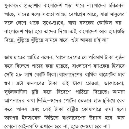
যুবকদের প্রত্যাশার বাংলাদেশ গড়া যাবে না। যাদের চরিত্রবল
আছে, যাদের মধ্যে সততা আছে, দেশপ্রেম আছে, যারা মানুষের
সঙ্গে লেগে থাকে সুখে-দুঃখে, যারা বসন্তের কোকিল নয়—
বাংলাদেশ গড়া হবে তাদের দিয়ে। এই বাংলাদেশ আর হামাগুড়ি
দিয়ে, খুঁড়িয়ে খুঁড়িয়ে সামনে যাবে—ওটা আমরা চাই না।’
জামায়াতের আমির বলেন, ‘বাংলাদেশের যে পরিমাণ টাকা লুণ্ঠন
করে বিদেশে পাচার করা হয়েছে, বাংলাদেশ ব্যাংকের হিসাবে
সেটা ২৮ লাখ কোটি টাকা। বাংলাদেশের বার্ষিক বাজেটের চার
গুণ। এটা জনগণের টাকা। এই টাকা চোররা, ডাকাতেরা,
লুণ্ঠনকারীরা চুরি করে বিদেশে পাঠিয়ে দিয়েছে। আমরা
আপনাদের কথা দিচ্ছি—ওদের পেটের ভেতরে হাত ঢুকিয়ে বের
করে আনব এবং সেই টাকা রাষ্ট্রীয় কোষাগারে জমা হবে।
তারপর ইনসাফের ভিত্তিতে বাংলাদেশের উন্নয়ন হবে। আর
কোনো বেইনসাফি এখানে হবে না, হতে দেওয়া হবে না।’