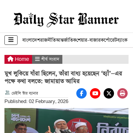
বাংলাদেশ
রাজনীতি
আন্তর্জাতিক
শেয়ার-বাজার
কর্পোরেট
ব্যাংক ব
Home
শীর্ষ সংবাদ
মুখ লুকিয়ে যাঁরা ছিলেন, তাঁরা বাধ্য হয়েছেন ‘হ্যাঁ’—এর
পক্ষে কথা বলতে: জামায়াত আমির
ডেইলি স্টার ব্যানার
Published: 02 February, 2026