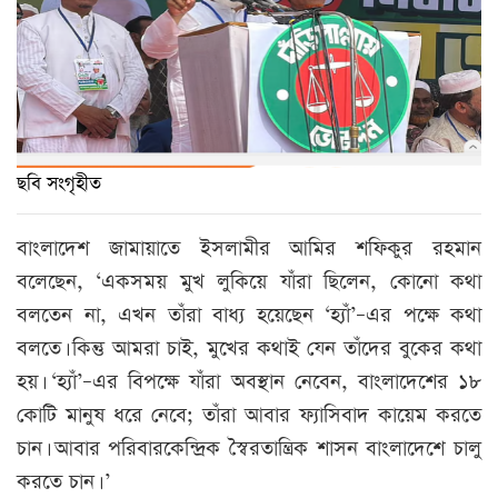
ছবি সংগৃহীত
বাংলাদেশ জামায়াতে ইসলামীর আমির শফিকুর রহমান
বলেছেন, ‘একসময় মুখ লুকিয়ে যাঁরা ছিলেন, কোনো কথা
বলতেন না, এখন তাঁরা বাধ্য হয়েছেন ‘হ্যাঁ’–এর পক্ষে কথা
বলতে। কিন্তু আমরা চাই, মুখের কথাই যেন তাঁদের বুকের কথা
হয়। ‘হ্যাঁ’–এর বিপক্ষে যাঁরা অবস্থান নেবেন, বাংলাদেশের ১৮
কোটি মানুষ ধরে নেবে; তাঁরা আবার ফ্যাসিবাদ কায়েম করতে
চান। আবার পরিবারকেন্দ্রিক স্বৈরতান্ত্রিক শাসন বাংলাদেশে চালু
করতে চান। ’