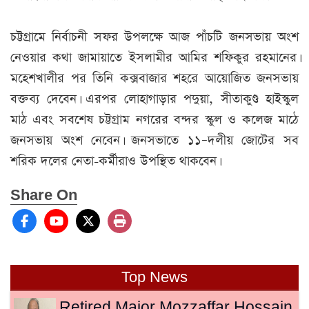
চট্টগ্রামে নির্বাচনী সফর উপলক্ষে আজ পাঁচটি জনসভায় অংশ
নেওয়ার কথা জামায়াতে ইসলামীর আমির শফিকুর রহমানের।
মহেশখালীর পর তিনি কক্সবাজার শহরে আয়োজিত জনসভায়
বক্তব্য দেবেন। এরপর লোহাগাড়ার পদুয়া, সীতাকুণ্ড হাইস্কুল
মাঠ এবং সবশেষ চট্টগ্রাম নগরের বন্দর স্কুল ও কলেজ মাঠে
জনসভায় অংশ নেবেন। জনসভাতে ১১–দলীয় জোটের সব
শরিক দলের নেতা-কর্মীরাও উপস্থিত থাকবেন।
Share On
Top News
Retired Major Mozzaffar Hossain