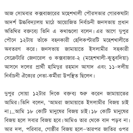
আজ সোমবার কক্সবাজারের মহেশখালী পৌরসভার গোরকঘাটা
আদর্শ উচ্চবিদ্যালয় মাঠে আয়োজিত নির্বাচনী জনসভায় প্রধান
অতিথির বক্তব্যে তিনি এ কথাগুলো বলেন। এর আগে দুপুর
পৌনে ১২টায় তাঁকে বহনকারী হেলিকপ্টারটি মহেশখালীতে
অবতরণ করে। জনসভায় জামায়াতে ইসলামীর সহকারী
সেক্রেটারি জেনারেল ও কক্সবাজার-২ (মহেশখালী-কুতুবদিয়া)
আসনে দলের প্রার্থী হামিদুর রহমান আযাদ এবং ১১–দলীয়
নির্বাচনী ঐক্যের নেতা-কর্মীরা উপস্থিত ছিলেন।
দুপুর সোয়া ১২টার দিকে বক্তব্য শুরু করেন জামায়াতের
আমির। তিনি বলেন, ‘আমরা জামায়াতে ইসলামীর বিজয় চাই
না।...আমি ১৮ কোটি মানুষের বিজয় চাই। ১৮ কোটি মানুষের
বিজয় হলে সবার বিজয় হবে। আমিও তার থেকে বাদ পড়ব না।
আর দল, পরিবার, গোষ্ঠীর বিজয় হলে—তারপর জাতির ওপর