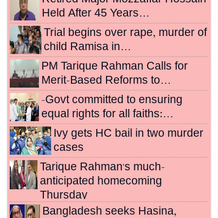
Held After 45 Years…
Trial begins over rape, murder of
child Ramisa in…
PM Tarique Rahman Calls for
Merit-Based Reforms to…
-Govt committed to ensuring
equal rights for all faiths:…
Ivy gets HC bail in two murder
cases
Tarique Rahman's much-
anticipated homecoming
Thursday
Bangladesh seeks Hasina,