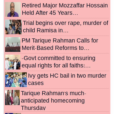
Retired Major Mozzaffar Hossain
Held After 45 Years…
Trial begins over rape, murder of
child Ramisa in…
PM Tarique Rahman Calls for
Merit-Based Reforms to…
-Govt committed to ensuring
equal rights for all faiths:…
Ivy gets HC bail in two murder
cases
Tarique Rahman's much-
anticipated homecoming
Thursday