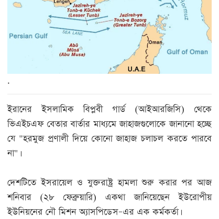
.
ইরানের ইসলামিক বিপ্লবী গার্ড (আইআরজিসি) থেকে
ভিএইচএফ বেতার বার্তার মাধ্যমে জাহাজগুলোকে জানানো হচ্ছে
যে "হরমুজ প্রণালী দিয়ে কোনো জাহাজ চলাচল করতে পারবে
না"।
দেশটিতে ইসরায়েল ও যুক্তরাষ্ট্র হামলা শুরু করার পর আজ
শনিবার (২৮ ফেব্রুয়ারি) একথা জানিয়েছেন ইউরোপীয়
ইউনিয়নের নৌ মিশন অ্যাসপিডেস–এর এক কর্মকর্তা।