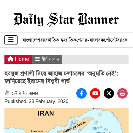
বাংলাদেশ
রাজনীতি
আন্তর্জাতিক
শেয়ার-বাজার
কর্পোরেট
ব্যাংক ব
Home
শীর্ষ সংবাদ
হরমুজ প্রণালী দিয়ে জাহাজ চলাচলের ‘অনুমতি নেই’:
জানিয়েছে ইরানের বিপ্লবী গার্ড
ডেইলি স্টার ব্যানার
Published: 28 February, 2026