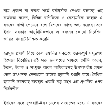
নাম প্রকাশ না করার শর্তে রয়টার্সকে দেওয়া বক্তব্যে ওই
কর্মকর্তা বলেন, বিভিন্ন বাণিজ্যিক ও বেসামরিক জাহাজ এ
ধরনের বার্তা পেয়েছে বলে মিশনের কাছে তথ্য রয়েছে। তবে
ইরান সরকার আনুষ্ঠানিকভাবে এ ধরনের কোনো নির্দেশনা
জারির বিষয়টি নিশ্চিত করেনি।
হরমুজ প্রণালী বিশ্বে তেল রপ্তানির সবচেয়ে গুরুত্বপূর্ণ সমুদ্রপথ
হিসেবে বিবেচিত। এই সরু জলপথের মাধ্যমে সৌদি আরব,
ইরান, ইরাক ও সংযুক্ত আরব আমিরাতসহ উপসাগরীয় প্রধান
তেল উৎপাদক দেশগুলো তাদের জ্বালানি রপ্তানি করে। বৈশ্বিক
জ্বালানি সরবরাহ ব্যবস্থার একটি বড় অংশ এই প্রণালির ওপর
নির্ভরশীল।
ইরানের সঙ্গে যুক্তরাষ্ট্র-ইসরায়েলের সংঘাতের মধ্যে এ ধরনের