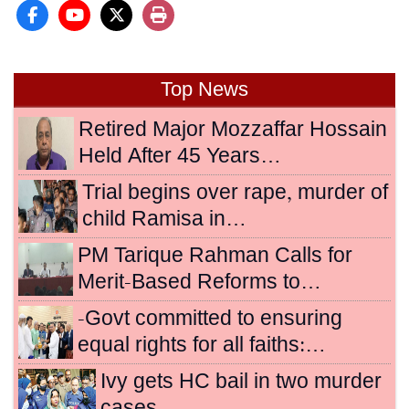
Top News
Retired Major Mozzaffar Hossain
Held After 45 Years…
Trial begins over rape, murder of
child Ramisa in…
PM Tarique Rahman Calls for
Merit-Based Reforms to…
-Govt committed to ensuring
equal rights for all faiths:…
Ivy gets HC bail in two murder
cases