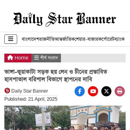
বাংলাদেশ
রাজনীতি
আন্তর্জাতিক
শেয়ার-বাজার
কর্পোরেট
ব্যাংক ব
Home
শীর্ষ সংবাদ
ভাঙ্গা-কুয়াকাটা সড়ক ছয় লেন ও চীনের প্রস্তাবিত
হাসপাতাল বরিশাল বিভাগে স্থাপনের দাবি
Daily Star Banner
Published: 21 April, 2025