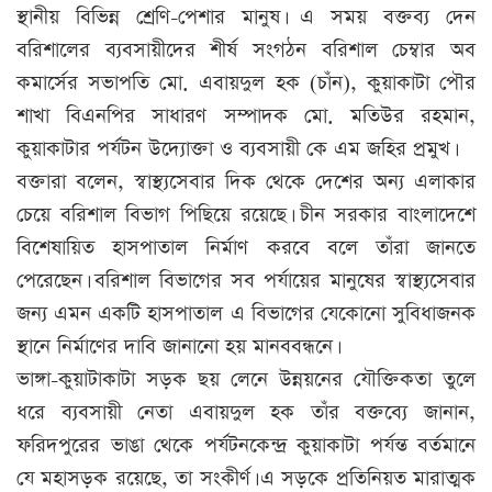
স্থানীয় বিভিন্ন শ্রেণি-পেশার মানুষ। এ সময় বক্তব্য দেন
বরিশালের ব্যবসায়ীদের শীর্ষ সংগঠন বরিশাল চেম্বার অব
কমার্সের সভাপতি মো. এবায়দুল হক (চাঁন), কুয়াকাটা পৌর
শাখা বিএনপির সাধারণ সম্পাদক মো. মতিউর রহমান,
কুয়াকাটার পর্যটন উদ্যোক্তা ও ব্যবসায়ী কে এম জহির প্রমুখ।
বক্তারা বলেন, স্বাস্থ্যসেবার দিক থেকে দেশের অন্য এলাকার
চেয়ে বরিশাল বিভাগ পিছিয়ে রয়েছে। চীন সরকার বাংলাদেশে
বিশেষায়িত হাসপাতাল নির্মাণ করবে বলে তাঁরা জানতে
পেরেছেন। বরিশাল বিভাগের সব পর্যায়ের মানুষের স্বাস্থ্যসেবার
জন্য এমন একটি হাসপাতাল এ বিভাগের যেকোনো সুবিধাজনক
স্থানে নির্মাণের দাবি জানানো হয় মানববন্ধনে।
ভাঙ্গা-কুয়াটাকাটা সড়ক ছয় লেনে উন্নয়নের যৌক্তিকতা তুলে
ধরে ব্যবসায়ী নেতা এবায়দুল হক তাঁর বক্তব্যে জানান,
ফরিদপুরের ভাঙা থেকে পর্যটনকেন্দ্র কুয়াকাটা পর্যন্ত বর্তমানে
যে মহাসড়ক রয়েছে, তা সংকীর্ণ। এ সড়কে প্রতিনিয়ত মারাত্মক