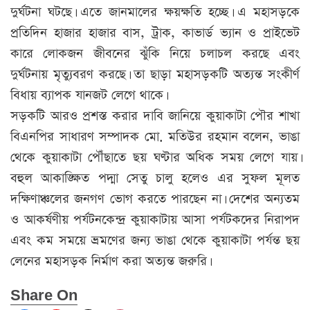
দুর্ঘটনা ঘটছে। এতে জানমালের ক্ষয়ক্ষতি হচ্ছে। এ মহাসড়কে
প্রতিদিন হাজার হাজার বাস, ট্রাক, কাভার্ড ভ্যান ও প্রাইভেট
কারে লোকজন জীবনের ঝুঁকি নিয়ে চলাচল করছে এবং
দুর্ঘটনায় মৃত্যুবরণ করছে। তা ছাড়া মহাসড়কটি অত্যন্ত সংকীর্ণ
বিধায় ব্যাপক যানজট লেগে থাকে।
সড়কটি আরও প্রশস্ত করার দাবি জানিয়ে কুয়াকাটা পৌর শাখা
বিএনপির সাধারণ সম্পাদক মো. মতিউর রহমান বলেন, ভাঙা
থেকে কুয়াকাটা পৌঁছাতে ছয় ঘণ্টার অধিক সময় লেগে যায়।
বহুল আকাঙ্ক্ষিত পদ্মা সেতু চালু হলেও এর সুফল মূলত
দক্ষিণাঞ্চলের জনগণ ভোগ করতে পারছেন না। দেশের অন্যতম
ও আকর্ষণীয় পর্যটনকেন্দ্র কুয়াকাটায় আসা পর্যটকদের নিরাপদ
এবং কম সময়ে ভ্রমণের জন্য ভাঙা থেকে কুয়াকাটা পর্যন্ত ছয়
লেনের মহাসড়ক নির্মাণ করা অত্যন্ত জরুরি।
Share On