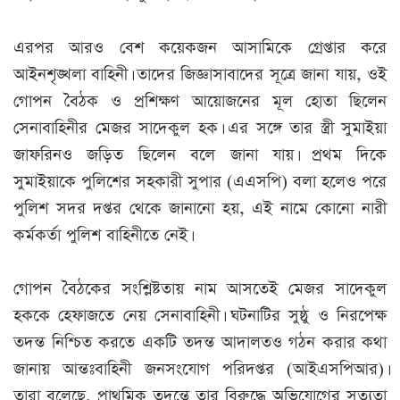
এরপর আরও বেশ কয়েকজন আসামিকে গ্রেপ্তার করে
আইনশৃঙ্খলা বাহিনী। তাদের জিজ্ঞাসাবাদের সূত্রে জানা যায়, ওই
গোপন বৈঠক ও প্রশিক্ষণ আয়োজনের মূল হোতা ছিলেন
সেনাবাহিনীর মেজর সাদেকুল হক। এর সঙ্গে তার স্ত্রী সুমাইয়া
জাফরিনও জড়িত ছিলেন বলে জানা যায়। প্রথম দিকে
সুমাইয়াকে পুলিশের সহকারী সুপার (এএসপি) বলা হলেও পরে
পুলিশ সদর দপ্তর থেকে জানানো হয়, এই নামে কোনো নারী
কর্মকর্তা পুলিশ বাহিনীতে নেই।
গোপন বৈঠকের সংশ্লিষ্টতায় নাম আসতেই মেজর সাদেকুল
হককে হেফাজতে নেয় সেনাবাহিনী। ঘটনাটির সুষ্ঠু ও নিরপেক্ষ
তদন্ত নিশ্চিত করতে একটি তদন্ত আদালতও গঠন করার কথা
জানায় আন্তঃবাহিনী জনসংযোগ পরিদপ্তর (আইএসপিআর)।
তারা বলেছে, প্রাথমিক তদন্তে তার বিরুদ্ধে অভিযোগের সত্যতা