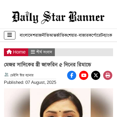
বাংলাদেশ
রাজনীতি
আন্তর্জাতিক
শেয়ার-বাজার
কর্পোরেট
ব্যাংক ব
Home
শীর্ষ সংবাদ
মেজর সাদিকের স্ত্রী জাফরিন ৫ দিনের রিমান্ডে
ডেইলি স্টার ব্যানার
Published: 07 August, 2025