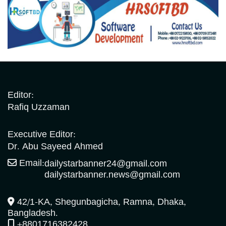
Editor:
Rafiq Uzzaman
Executive Editor:
Dr. Abu Sayeed Ahmed
Email:
dailystarbanner24@gmail.com
dailystarbanner.news@gmail.com
42/1-KA, Shegunbagicha, Ramna, Dhaka,
Bangladesh.
+8801716382428