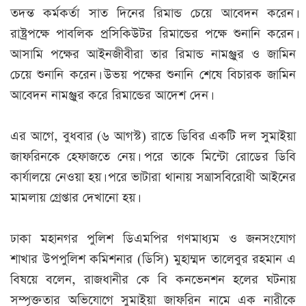
তদন্ত কর্মকর্তা সাত দিনের রিমান্ড চেয়ে আবেদন করেন।
রাষ্ট্রপক্ষে পাবলিক প্রসিকিউটর রিমান্ডের পক্ষে শুনানি করেন।
আসামি পক্ষের আইনজীবীরা তার রিমান্ড নামঞ্জুর ও জামিন
চেয়ে শুনানি করেন। উভয় পক্ষের শুনানি শেষে বিচারক জামিন
আবেদন নামঞ্জুর করে রিমান্ডের আদেশ দেন।
এর আগে, বুধবার (৬ আগস্ট) রাতে ডিবির একটি দল সুমাইয়া
জাফরিনকে হেফাজতে নেয়। পরে তাকে মিন্টো রোডের ডিবি
কার্যালয়ে নেওয়া হয়। পরে ভাটারা থানায় সন্ত্রাসবিরোধী আইনের
মামলায় গ্রেপ্তার দেখানো হয়।
ঢাকা মহানগর পুলিশ ডিএমপির গণমাধ্যম ও জনসংযোগ
শাখার উপপুলিশ কমিশনার (ডিসি) মুহাম্মদ তালেবুর রহমান এ
বিষয়ে বলেন, রাজধানীর কে বি কনভেনশন হলের ঘটনায়
সম্পৃক্ততার অভিযোগে সুমাইয়া জাফরিন নামে এক নারীকে