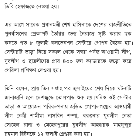
ডিবি হেফাজতে নেওয়া হয়।
এর আগে সাবেক প্রধানমন্ত্রী শেখ হাসিনাকে দেশের রাজনীতিতে
পুনর্বাসনের প্রেক্ষাপট তৈরির জন্য নৈরাজ্য সৃষ্টি করার ছক
কষতে গত ৮ জুলাই কনভেনশন সেন্টারে গোপন বৈঠক হয়।
সেন্টারটি ভাড়া নিয়ে সকাল থেকে সন্ধ্যা পর্যন্ত আওয়ামী লীগ,
যুবলীগ ও ছাত্রলীগের প্রায় ৪০০ জন ক্যাডারকে জড়ো করে
গেরিলা প্রশিক্ষণ দেওয়া হয়।
তিনি বলেন, প্রায় তিন সপ্তাহ পর জুলাইয়ের শেষ দিকে ঘটনাটি
জানাজানি হলে দেশজুড়ে তোলপাড় শুরু হয়। যদিও ওই সেন্টার
ভাড়া ও আয়োজন পরিকল্পনায় জড়িত গোপালগঞ্জের আওয়ামী
লীগ নেত্রী শামীমা নাসরিন শম্পা, বরগুনার যুবলীগ নেতা
সোহেল রানা ও মেহেরপুরের যুবলীগ আহ্বায়ক মাহফুজুর
রহমান রিটনকে ১২ জুলাই গ্রেপ্তার করা হয়।