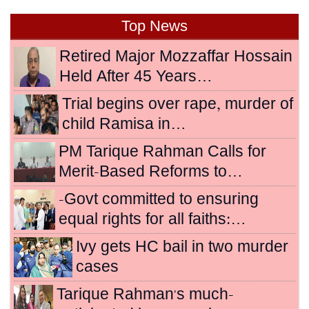
Top News
Retired Major Mozzaffar Hossain
Held After 45 Years…
Trial begins over rape, murder of
child Ramisa in…
PM Tarique Rahman Calls for
Merit-Based Reforms to…
-Govt committed to ensuring
equal rights for all faiths:…
Ivy gets HC bail in two murder
cases
Tarique Rahman's much-