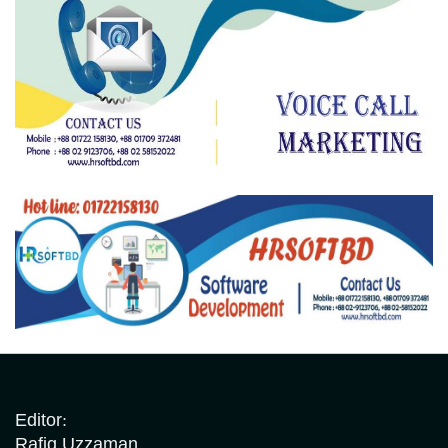
Editor:
Rafiq Uzzaman