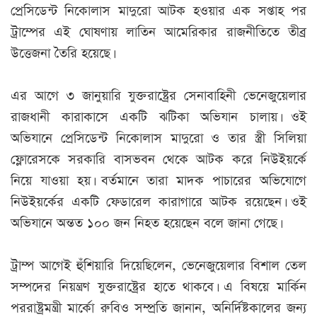
প্রেসিডেন্ট নিকোলাস মাদুরো আটক হওয়ার এক সপ্তাহ পর
ট্রাম্পের এই ঘোষণায় লাতিন আমেরিকার রাজনীতিতে তীব্র
উত্তেজনা তৈরি হয়েছে।
এর আগে ৩ জানুয়ারি যুক্তরাষ্ট্রের সেনাবাহিনী ভেনেজুয়েলার
রাজধানী কারাকাসে একটি ঝটিকা অভিযান চালায়। ওই
অভিযানে প্রেসিডেন্ট নিকোলাস মাদুরো ও তার স্ত্রী সিলিয়া
ফ্লোরেসকে সরকারি বাসভবন থেকে আটক করে নিউইয়র্কে
নিয়ে যাওয়া হয়। বর্তমানে তারা মাদক পাচারের অভিযোগে
নিউইয়র্কের একটি ফেডারেল কারাগারে আটক রয়েছেন। ওই
অভিযানে অন্তত ১০০ জন নিহত হয়েছেন বলে জানা গেছে।
ট্রাম্প আগেই হুঁশিয়ারি দিয়েছিলেন, ভেনেজুয়েলার বিশাল তেল
সম্পদের নিয়ন্ত্রণ যুক্তরাষ্ট্রের হাতে থাকবে। এ বিষয়ে মার্কিন
পররাষ্ট্রমন্ত্রী মার্কো রুবিও সম্প্রতি জানান, অনির্দিষ্টকালের জন্য