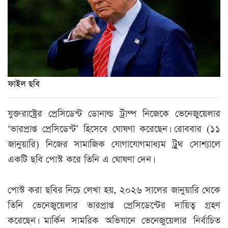
ফাইল ছবি
যুক্তরাষ্ট্রের প্রেসিডেন্ট ডোনাল্ড ট্রাম্প নিজেকে ভেনেজুয়েলার
‘ভারপ্রাপ্ত প্রেসিডেন্ট’ হিসেবে ঘোষণা করেছেন। রোববার (১১
জানুয়ারি) নিজের সামাজিক যোগাযোগমাধ্যম ট্রুথ সোশ্যালে
একটি ছবি পোস্ট করে তিনি এ ঘোষণা দেন।
পোস্ট করা ছবির নিচে লেখা হয়, ২০২৬ সালের জানুয়ারি থেকে
তিনি ভেনেজুয়েলার ভারপ্রাপ্ত প্রেসিডেন্টের দায়িত্ব গ্রহণ
করেছেন। মার্কিন সামরিক অভিযানে ভেনেজুয়েলার নির্বাচিত