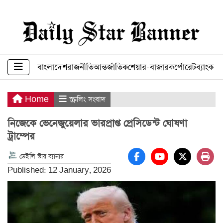
বাংলাদেশ
রাজনীতি
আন্তর্জাতিক
শেয়ার-বাজার
কর্পোরেট
ব্যাংক ব
Home
স্ক্রলিং সংবাদ
নিজেকে ভেনেজুয়েলার ভারপ্রাপ্ত প্রেসিডেন্ট ঘোষণা
ট্রাম্পের
ডেইলি স্টার ব্যানার
Published: 12 January, 2026